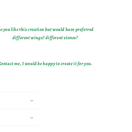
o you like this creation but would have preferred
different wings? different stones?
ontact me, I would be happy to create it for you.