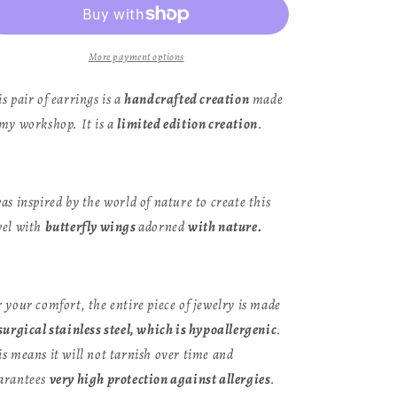
More payment options
s pair of earrings is a
handcrafted creation
made
 my workshop. It is a
limited edition creation
.
as inspired by the world of nature to create this
wel with
butterfly wings
adorned
with nature
.
r your comfort, the entire piece of jewelry is made
surgical stainless steel, which is hypoallergenic
.
is means it will not tarnish over time and
arantees
very high protection against allergies
.