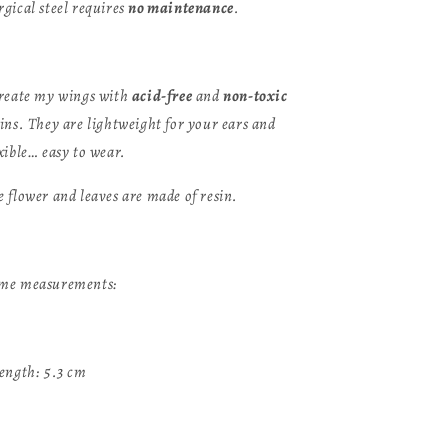
rgical steel requires
no maintenance
.
create my wings with
acid-free
and
non-toxic
sins. They are lightweight for your ears and
xible… easy to wear.
e flower and leaves are made of resin.
me measurements:
Length: 5.3 cm