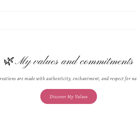
🌿My values and commitments
reations are made with authenticity, enchantment, and respect for na
Discover My Values