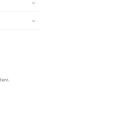
ture.